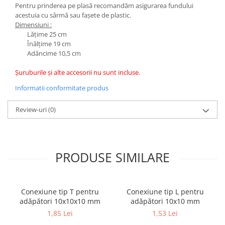
Pentru prinderea pe plasă recomandăm asigurarea fundului
acestuia cu sârmă sau fașete de plastic.
Dimensiuni :
Lățime 25 cm
Înălțime 19 cm
Adâncime 10,5 cm
Șuruburile și alte accesorii nu sunt incluse.
Informatii conformitate produs
Review-uri
(0)
PRODUSE SIMILARE
Conexiune tip T pentru
Conexiune tip L pentru
adăpători 10x10x10 mm
adăpători 10x10 mm
1,85 Lei
1,53 Lei