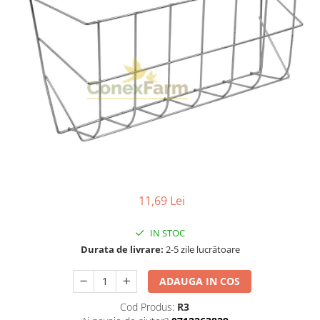
11,69 Lei
IN STOC
Durata de livrare:
2-5 zile lucrătoare
ADAUGA IN COS
Cod Produs:
R3