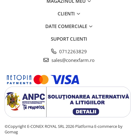
MAGAZINUL MEU
CLIENTI
DATE COMERCIALE
SUPORT CLIENTI
0712263829
sales@conexfarm.ro
©Copyright E-CONEX ROYAL SRL 2026
Platforma E-commerce by
Gomag