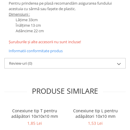
Pentru prinderea pe plasă recomandăm asigurarea fundului
acestuia cu sârmă sau fașete de plastic.
Dimensiuni :
Lățime 33cm
Înălțime 13 cm
Adâncime 22 cm
Șuruburile și alte accesorii nu sunt incluse!
Informatii conformitate produs
Review-uri
(0)
PRODUSE SIMILARE
Conexiune tip T pentru
Conexiune tip L pentru
adăpători 10x10x10 mm
adăpători 10x10 mm
1,85 Lei
1,53 Lei