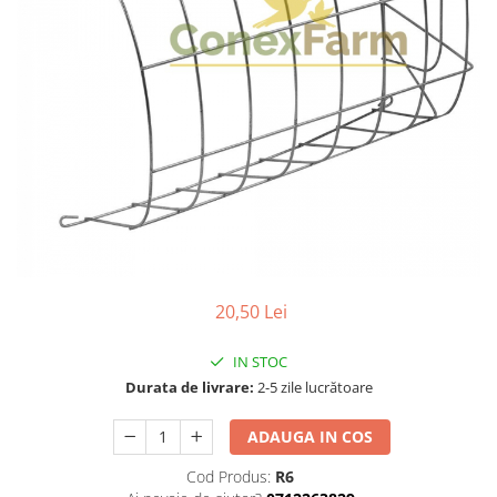
20,50 Lei
IN STOC
Durata de livrare:
2-5 zile lucrătoare
ADAUGA IN COS
Cod Produs:
R6