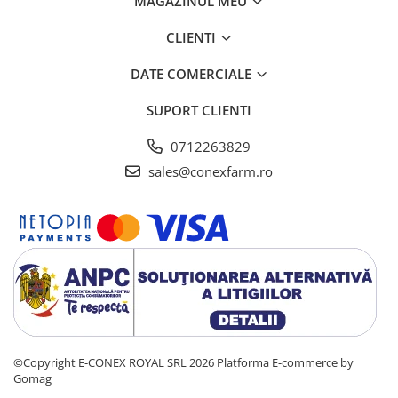
MAGAZINUL MEU
CLIENTI
DATE COMERCIALE
SUPORT CLIENTI
0712263829
sales@conexfarm.ro
©Copyright E-CONEX ROYAL SRL 2026
Platforma E-commerce by
Gomag