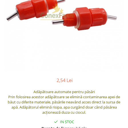
2,54 Lei
Adăpătoare automate pentru păsări
Prin folosirea acestor adăpătoare se elimină contaminarea apei de
băut cu diferite materiale, păsările neavând acces direct la sursa de
apă. Adăpătorul elimină risipa, apa curgând doar când păsărea
acţionează duza cu ciocul.
IN STOC