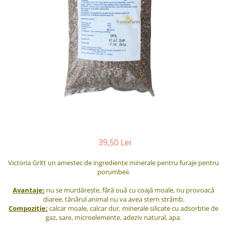
39,50 Lei
Victoria Gritt un amestec de ingrediente minerale pentru furaje pentru
porumbeii.
Avantaje:
nu se murdărește, fără ouă cu coajă moale, nu provoacă
diaree, tânărul animal nu va avea stern strâmb.
Compoziție:
calcar moale, calcar dur, minerale silicate cu adsorbtie de
gaz, sare, microelemente, adeziv natural, apa.