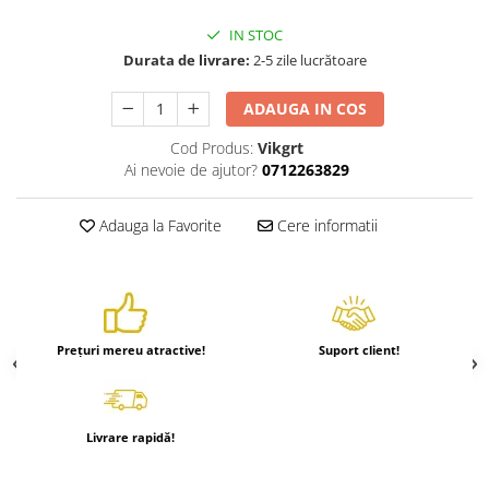
IN STOC
Durata de livrare:
2-5 zile lucrătoare
ADAUGA IN COS
Cod Produs:
Vikgrt
Ai nevoie de ajutor?
0712263829
Adauga la Favorite
Cere informatii
Prețuri mereu atractive!
Suport client!
Livrare rapidă!