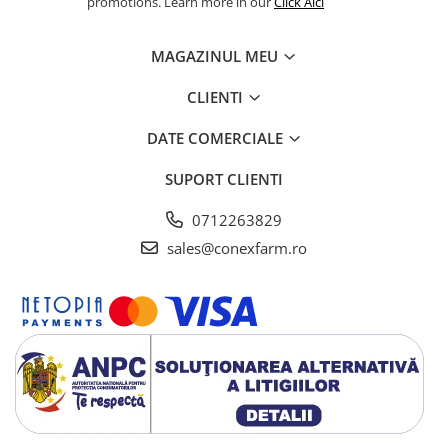
promotions. Learn more in our
Click Aici
MAGAZINUL MEU
CLIENTI
DATE COMERCIALE
SUPORT CLIENTI
0712263829
sales@conexfarm.ro