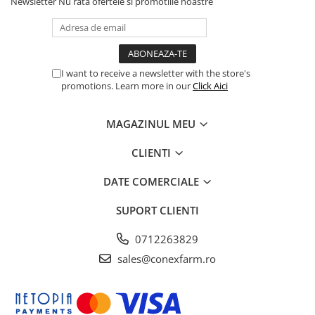
Newsletter
Nu rata ofertele si promotiile noastre
I want to receive a newsletter with the store's
promotions. Learn more in our
Click Aici
MAGAZINUL MEU
CLIENTI
DATE COMERCIALE
SUPORT CLIENTI
0712263829
sales@conexfarm.ro