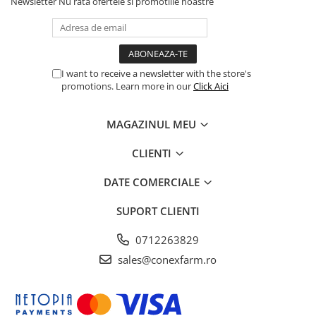
Newsletter
Nu rata ofertele si promotiile noastre
I want to receive a newsletter with the store's
promotions. Learn more in our
Click Aici
MAGAZINUL MEU
CLIENTI
DATE COMERCIALE
SUPORT CLIENTI
0712263829
sales@conexfarm.ro