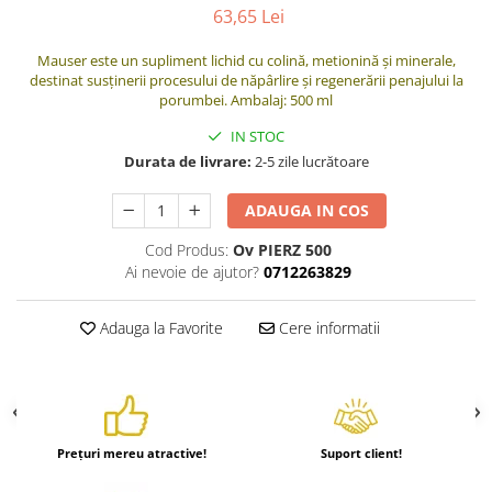
63,65 Lei
Mauser este un supliment lichid cu colină, metionină și minerale,
destinat susținerii procesului de năpârlire și regenerării penajului la
porumbei. Ambalaj: 500 ml
IN STOC
Durata de livrare:
2-5 zile lucrătoare
ADAUGA IN COS
Cod Produs:
Ov PIERZ 500
Ai nevoie de ajutor?
0712263829
Adauga la Favorite
Cere informatii
Prețuri mereu atractive!
Suport client!