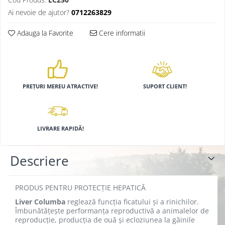
Ai nevoie de ajutor?
0712263829
Adauga la Favorite
Cere informatii
PREȚURI MEREU ATRACTIVE!
SUPORT CLIENT!
LIVRARE RAPIDĂ!
Descriere
PRODUS PENTRU PROTECȚIE HEPATICĂ
Liver Columba
reglează funcția ficatului și a rinichilor.
Îmbunătățește performanța reproductivă a animalelor de
reproducție, producția de ouă și ecloziunea la găinile