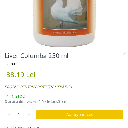
Liver Columba 250 ml
Hema
38,19 Lei
PRODUS PENTRU PROTECȚIE HEPATICĂ
IN STOC
Durata de livrare:
2-5 zile lucrătoare
Adauga in cos
Cod Produs:
LC250