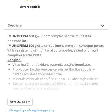
Livrare rapidă!
Descriere
IMUNOFERM 600 g
– Suport complet pentru imunitatea
porumbeilor
IMUNOFERM 600 g
este un supliment premium conceput pentru
întărirea sistemului imunitar al porumbeilor, având o formulă
complexă și echilibrată.
Conține:
Vitamina C – antioxidant puternic, susține imunitatea
Probiotice (Saccharomyces cerevisiae, Bacillus subtilis) –
pentru echilibrul florei intestinale
Minerale esențiale (zinc, fier, cupru) – cu absorbție ridicată
Extract natural de scorțișoară (Cinnamomum zeylanicum) –
efect antibacterian și antifungic
Beneficii principale
VEZI MAI MULT
Susține sănătatea generală a porumbeilor
Îmbunătățește răspunsul sistemului imunitar
Informatii conformitate produs