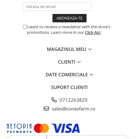
în perioadele de competiții
în perioada de năpârlire
I want to receive a newsletter with the store's
promotions. Learn more in our
Click Aici
MAGAZINUL MEU
CLIENTI
DATE COMERCIALE
SUPORT CLIENTI
0712263829
sales@conexfarm.ro