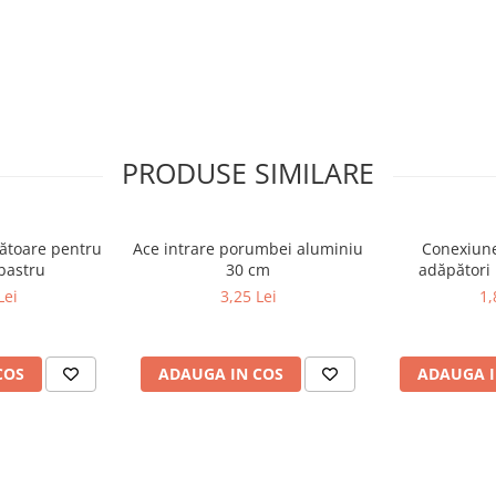
PRODUSE SIMILARE
ătoare pentru
Ace intrare porumbei aluminiu
Conexiune
- albastru
30 cm
adăpători
Lei
3,25 Lei
1,
COS
ADAUGA IN COS
ADAUGA I