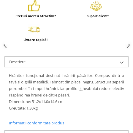
Prețuri mereu atractive!
Suport client!
Livrare rapidă!
Descriere
Hrănitor funcțional destinat hrănirii păsărilor. Compus dintr-o
tavă și o grilă metalică. Fabricat din placaj negru. Structura separă
porumbeii în timpul hrănirii, iar profilul jgheabului reduce efectiv
răspândirea hranei de către păsări.
Dimensiune: 51,2x11,0x14,6 cm
Greutate: 1,30kg
Informatii conformitate produs