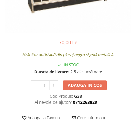
70,00 Lei
Hrănitor antirisipă din placaj negru si grilă metalică.
IN STOC
Durata de livrare:
2-5 zile lucrătoare
ADAUGA IN COS
Cod Produs:
G38
Ai nevoie de ajutor?
0712263829
Adauga la Favorite
Cere informatii