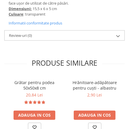
face ușor de utilizat de către păsări.
Dimensiuni:
15,5 x 6 x 5 cm
Culoare
: transparent
Informatii conformitate produs
Review-uri
(0)
PRODUSE SIMILARE
Grătar pentru podea
Hrănitoare-adăpătoare
50x50x8 cm
pentru cuști - albastru
20,84 Lei
2,90 Lei
ADAUGA IN COS
ADAUGA IN COS