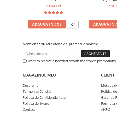
20,84 Lei
2,90 
ADAUGA IN COS
ADAUGA IN 
Newsletter
Nu rata ofertele si promotiile noastre
I want to receive a newsletter with the store's promotions
MAGAZINUL MEU
CLIENTI
Despre noi
Metode de
Termeni si Conditii
Politica d
Politica de Confidentialitate
Garantia 
Politica de livrare
Formular 
Contact
ANPC