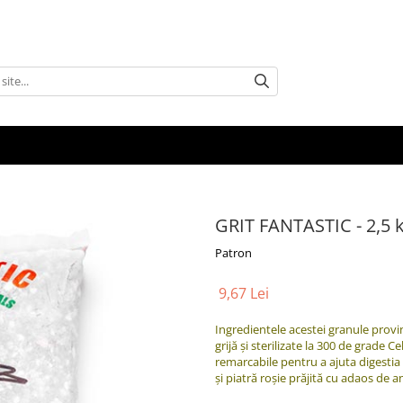
GRIT FANTASTIC - 2,5 
Patron
9,67 Lei
Ingredientele acestei granule provin
grijă și sterilizate la 300 de grade 
remarcabile pentru a ajuta digestia 
și piatră roșie prăjită cu adaos de 