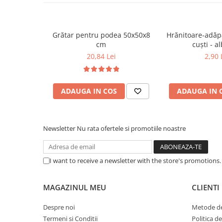
Grătar pentru podea 50x50x8
Hrănitoare-adăp
cm
cuști 
20,84 Lei
2,90 
ADAUGA IN COS
ADAUGA IN 
Newsletter
Nu rata ofertele si promotiile noastre
I want to receive a newsletter with the store's promotions
MAGAZINUL MEU
CLIENTI
Despre noi
Metode de
Termeni si Conditii
Politica d