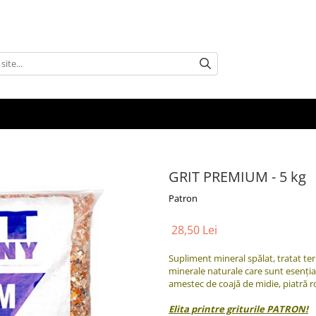
GRIT PREMIUM - 5 kg
Patron
28,50 Lei
Supliment mineral spălat, tratat te
minerale naturale care sunt esențial
amestec de coajă de midie, piatră r
Elita printre griturile PATRON!