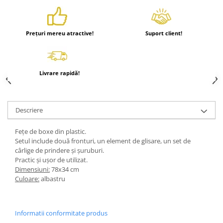
Prețuri mereu atractive!
Suport client!
Livrare rapidă!
Descriere
Fețe de boxe din plastic.
Setul include două fronturi, un element de glisare, un set de
cârlige de prindere și șuruburi.
Practic și ușor de utilizat.
Dimensiuni:
78x34 cm
Culoare:
albastru
Informatii conformitate produs