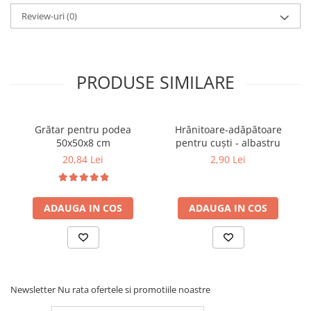
Review-uri
(0)
PRODUSE SIMILARE
Grătar pentru podea
Hrănitoare-adăpătoare
50x50x8 cm
pentru cuști - albastru
20,84 Lei
2,90 Lei
ADAUGA IN COS
ADAUGA IN COS
Newsletter
Nu rata ofertele si promotiile noastre