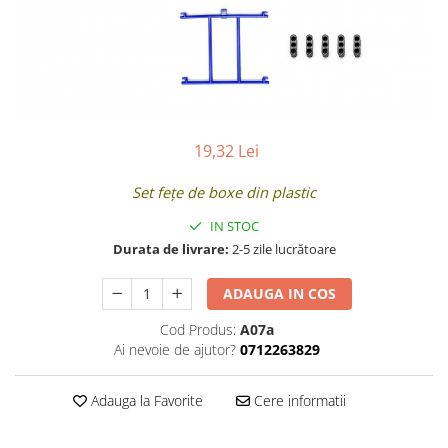
19,32 Lei
Set fețe de boxe din plastic
IN STOC
Durata de livrare:
2-5 zile lucrătoare
ADAUGA IN COS
Cod Produs:
A07a
Ai nevoie de ajutor?
0712263829
Adauga la Favorite
Cere informatii