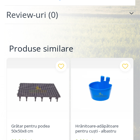
Review-uri
(0)
Produse similare
Grătar pentru podea
Hrănitoare-adăpătoare
50x50x8 cm
pentru cuști - albastru