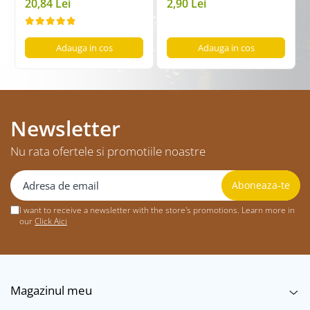
20,84 Lei
2,90 Lei
Adauga in cos
Adauga in cos
Newsletter
Nu rata ofertele si promotiile noastre
I want to receive a newsletter with the store's promotions. Learn more in
our
Click Aici
Magazinul meu