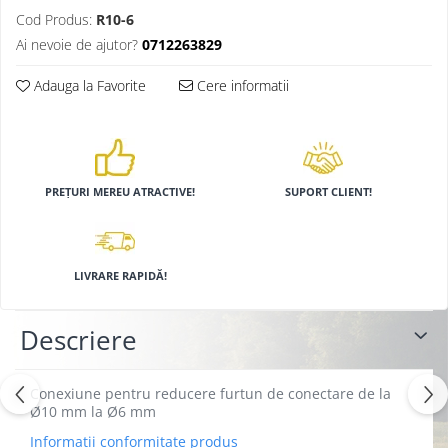
Cod Produs:
R10-6
Ai nevoie de ajutor?
0712263829
Adauga la Favorite
Cere informatii
PREȚURI MEREU ATRACTIVE!
SUPORT CLIENT!
LIVRARE RAPIDĂ!
Descriere
Conexiune pentru reducere furtun de conectare de la
Ø10 mm la Ø6 mm
Informatii conformitate produs