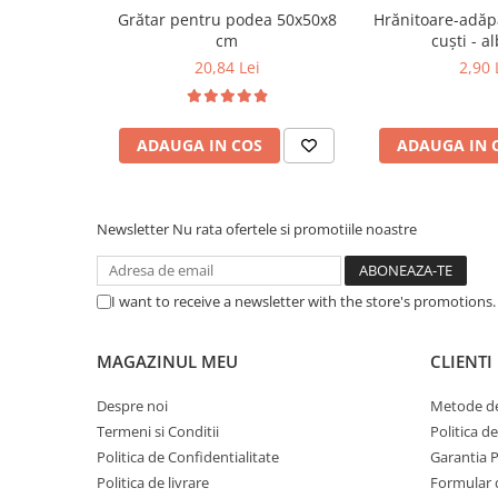
Grătar pentru podea 50x50x8
Hrănitoare-adăp
cm
cuști 
20,84 Lei
2,90 
ADAUGA IN COS
ADAUGA IN 
Newsletter
Nu rata ofertele si promotiile noastre
I want to receive a newsletter with the store's promotions
MAGAZINUL MEU
CLIENTI
Despre noi
Metode de
Termeni si Conditii
Politica d
Politica de Confidentialitate
Garantia 
Politica de livrare
Formular 