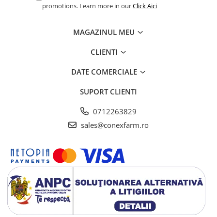
promotions. Learn more in our
Click Aici
MAGAZINUL MEU
CLIENTI
DATE COMERCIALE
SUPORT CLIENTI
0712263829
sales@conexfarm.ro