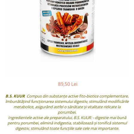
89,50 Lei
B.S. KUUR
Compus din substanțe active fito-biotice complementare,
îmbunătățind funcționarea sistemului digestiv, stimulând modificările
metabolice, asigurând astfel o sănătate și vitalitate ridicate la
porumbei.
Ingredientele active ale preparatului, B.S. KUUR: - digestie mai bună
pentru porumbei, elimină indigestia, stabilizează și tonifică sistemul
digestiv, stimulând toate funcțiile sale cele mai importante.