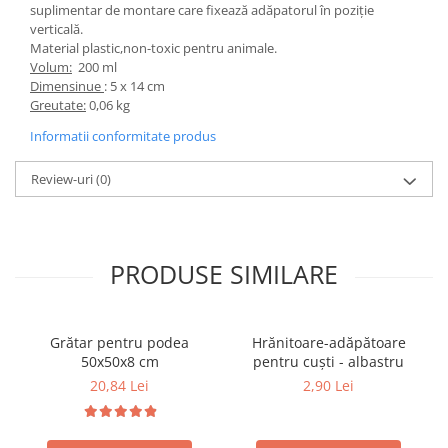
suplimentar de montare care fixează adăpatorul în poziție
verticală.
Material plastic,non-toxic pentru animale.
Volum:
200 ml
Dimensinue
: 5 x 14 cm
Greutate:
0,06 kg
Informatii conformitate produs
Review-uri
(0)
PRODUSE SIMILARE
Grătar pentru podea
Hrănitoare-adăpătoare
50x50x8 cm
pentru cuști - albastru
20,84 Lei
2,90 Lei