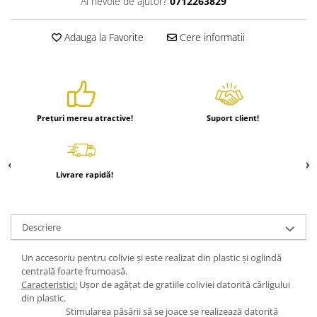
Ai nevoie de ajutor?
0712263829
Adauga la Favorite
Cere informatii
Prețuri mereu atractive!
Suport client!
Livrare rapidă!
Descriere
Un accesoriu pentru colivie și este realizat din plastic și oglindă
centrală foarte frumoasă.
Caracteristici:
Ușor de agățat de gratiile coliviei datorită cârligului
din plastic.
Stimularea păsării să se joace se realizează datorită