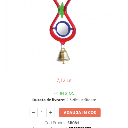
7,12 Lei
IN STOC
Durata de livrare:
2-5 zile lucrătoare
ADAUGA IN COS
Cod Produs:
SB081