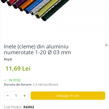
Inele (cleme) din aluminiu
numerotate 1-20 Ø 03 mm
Royal
11,69 Lei
IN STOC
Durata de livrare:
2-5 zile lucrătoare
Adauga in cos
Cod Produs:
RAR03