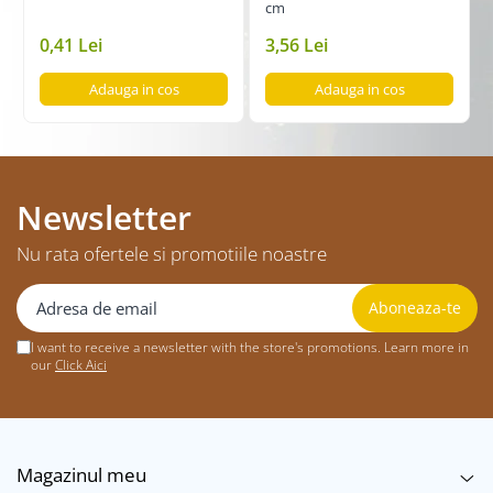
cm
0,41 Lei
3,56 Lei
Adauga in cos
Adauga in cos
Newsletter
Nu rata ofertele si promotiile noastre
I want to receive a newsletter with the store's promotions. Learn more in
our
Click Aici
Magazinul meu