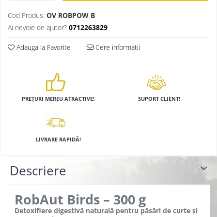
Cod Produs:
OV ROBPOW B
Ai nevoie de ajutor?
0712263829
Adauga la Favorite
Cere informatii
PREȚURI MEREU ATRACTIVE!
SUPORT CLIENT!
LIVRARE RAPIDĂ!
Descriere
RobAut Birds – 300 g
Detoxifiere digestivă naturală pentru păsări de curte și