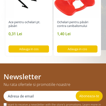
Ace pentru ochelari pt.
Ochelari pentru păsări
păsări
contra canibalismului
0,31 Lei
1,40 Lei
Adauga in cos
Adauga in cos
Newsletter
Nu rata ofertele si promotiile noastre
I want to receive a newsletter with the store's promotions. Learn more in