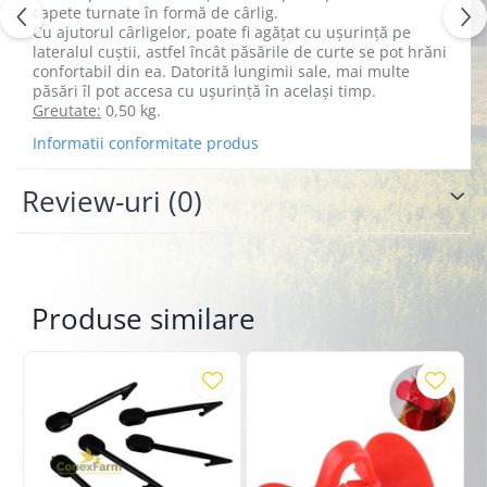
capete turnate în formă de cârlig.
Cu ajutorul cârligelor, poate fi agățat cu ușurință pe
lateralul cuștii, astfel încât păsările de curte se pot hrăni
confortabil din ea. Datorită lungimii sale, mai multe
păsări îl pot accesa cu ușurință în același timp.
Greutate:
0,50 kg.
Informatii conformitate produs
Review-uri
(0)
Produse similare