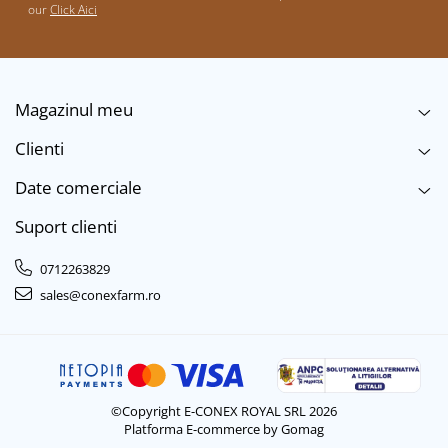
our
Click Aici
Magazinul meu
Clienti
Date comerciale
Suport clienti
0712263829
sales@conexfarm.ro
©Copyright E-CONEX ROYAL SRL 2026
Platforma E-commerce by Gomag