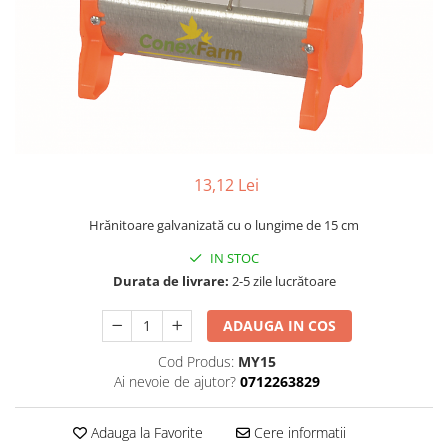
13,12 Lei
Hrănitoare galvanizată cu o lungime de 15 cm
IN STOC
Durata de livrare:
2-5 zile lucrătoare
ADAUGA IN COS
Cod Produs:
MY15
Ai nevoie de ajutor?
0712263829
Adauga la Favorite
Cere informatii