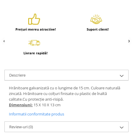
Prețuri mereu atractive!
Suport client!
Livrare rapidă!
Descriere
Hrănitoare galvanizată cu o lungime de 15 cm. Culoare naturală
zincată. Hrănitoare cu colțuri finisate cu plastic de înaltă
calitate.Cu protecție anti-risipă.
Dimensiuni:
15 X 10 X 13 cm
Informatii conformitate produs
Review-uri
(0)