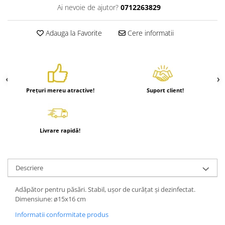
Ai nevoie de ajutor?
0712263829
Adauga la Favorite
Cere informatii
Prețuri mereu atractive!
Suport client!
Livrare rapidă!
Descriere
Adăpător pentru păsări.
Stabil, ușor de curățat și dezinfectat.
Dimensiune: ø15x16 cm
Informatii conformitate produs