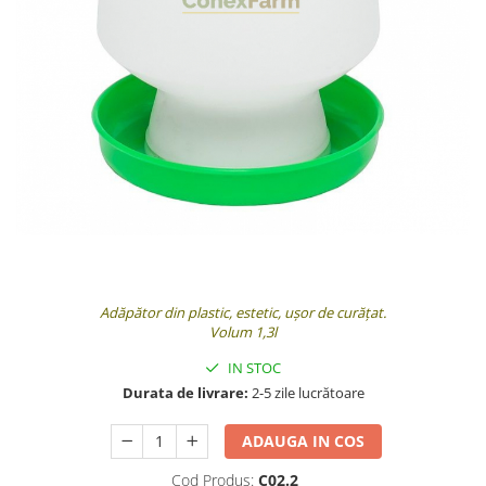
Adăpător din plastic, estetic, ușor de curățat.
Volum 1,3l
IN STOC
Durata de livrare:
2-5 zile lucrătoare
ADAUGA IN COS
Cod Produs:
C02.2