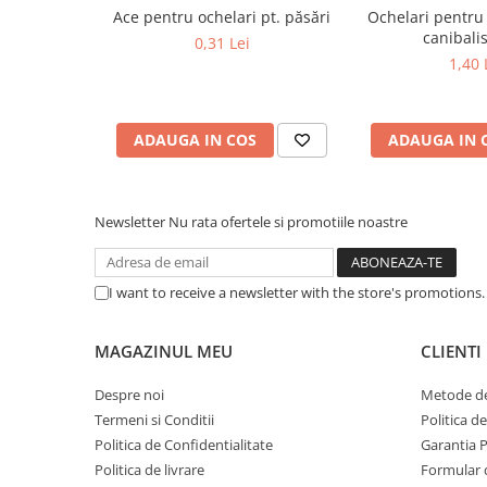
Ace pentru ochelari pt. păsări
Ochelari pentru
canibali
0,31 Lei
1,40 
ADAUGA IN COS
ADAUGA IN 
Newsletter
Nu rata ofertele si promotiile noastre
I want to receive a newsletter with the store's promotions
MAGAZINUL MEU
CLIENTI
Despre noi
Metode de
Termeni si Conditii
Politica d
Politica de Confidentialitate
Garantia 
Politica de livrare
Formular 