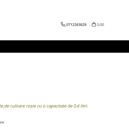
0712263829
0,00
,de culoare roșie cu o capacitate de 0,6 litri.
are