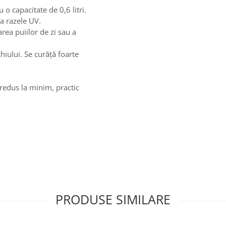
 o capacitate de 0,6 litri.
la razele UV.
rea puiilor de zi sau a
hiului. Se curăță foarte
 redus la minim, practic
PRODUSE SIMILARE