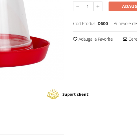
ADAUG
Cod Produs:
D600
Ai nevoie de
Adauga la Favorite
Cere 
Suport client!