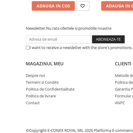
ADAUGA IN COS
ADAUGA IN 
Newsletter
Nu rata ofertele si promotiile noastre
I want to receive a newsletter with the store's promotions
MAGAZINUL MEU
CLIENTI
Despre noi
Metode de
Termeni si Conditii
Politica d
Politica de Confidentialitate
Garantia 
Politica de livrare
Formular 
Contact
ANPC
©Copyright E-CONEX ROYAL SRL 2026
Platforma E-commerc