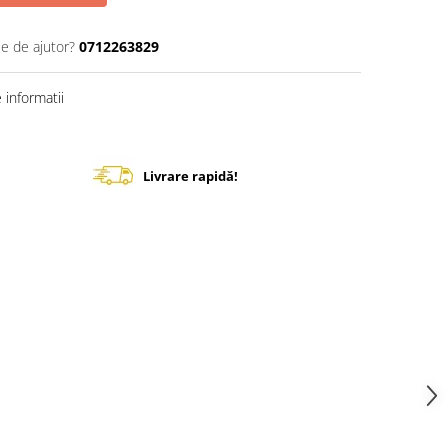
ie de ajutor?
0712263829
informatii
Livrare rapidă!