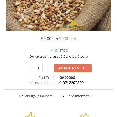
99,00 Lei
90,00 Lei
IN STOC
Durata de livrare:
2-5 zile lucrătoare
ADAUGA IN COS
Cod Produs:
GA00006
Ai nevoie de ajutor?
0712263829
Adauga la Favorite
Cere informatii