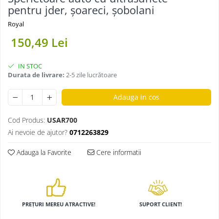
pentru jder, șoareci, șobolani
Royal
150,49 Lei
IN STOC
Durata de livrare:
2-5 zile lucrătoare
Adauga in cos
Cod Produs:
USAR700
Ai nevoie de ajutor?
0712263829
Adauga la Favorite
Cere informatii
PREȚURI MEREU ATRACTIVE!
SUPORT CLIENT!